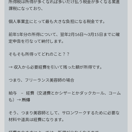
所得税は所得が多くなれば多いだけ払う税金が多くなる累進
課税になっており、
個人事業主にとって最も大きな負担になる税金です。
前年1年分の所得について、翌年2月16日〜3月15日までに確
定申告を行なって納付します。
そもそも所得ってどれのこと？？
→ 収入から必要経費を引いて残った額が所得です。
つまり、フリーランス美容師の場合
給与 − 経費（交通費とかシザーとかダックカール、コーム
も）→
所得
そう、つまり美容師として、サロンワークするために必要な
材料や道具は経費になります。