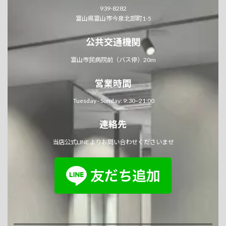
939-8282
富山県富山市今泉北部町1-5
公共交通機関
富山市民病院前（バス停）20m
営業時間
Tuesday - Sunday: 9:30–21:00
連絡先
当店公式LINEよりお問い合わせくださいませ