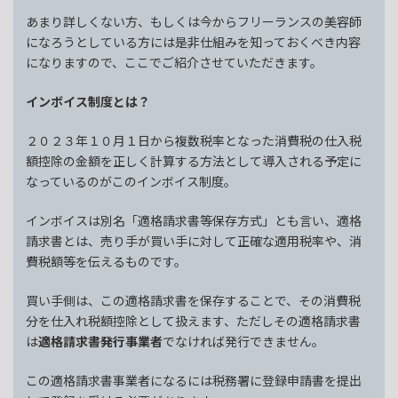
あまり詳しくない方、もしくは今からフリーランスの美容師
になろうとしている方には是非仕組みを知っておくべき内容
になりますので、ここでご紹介させていただきます。
インボイス制度とは？
２０２３年１０月１日から複数税率となった消費税の仕入税
額控除の金額を正しく計算する方法として導入される予定に
なっているのがこのインボイス制度。
インボイスは別名「適格請求書等保存方式」とも言い、適格
請求書とは、売り手が買い手に対して正確な適用税率や、消
費税額等を伝えるものです。
買い手側は、この適格請求書を保存することで、その消費税
分を仕入れ税額控除として扱えます、ただしその適格請求書
は
適格請求書発行事業者
でなければ発行できません。
この適格請求書事業者になるには税務署に登録申請書を提出